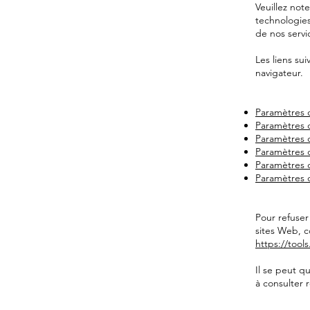
Veuillez not
technologies
de nos servi
Les liens sui
navigateur.
Paramètres d
Paramètres d
Paramètres 
Paramètres d
Paramètres d
Paramètres 
Pour refuser
sites Web, c
https://too
Il se peut q
à consulter 