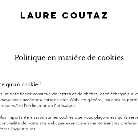
LAURE COUTAZ
Politique en matière de cookies
-ce qu'un cookie ?
 un petit fichier constitué de lettres et de chiffres, et téléchargé sur v
orsque vous accédez à certains sites Web. En général, les cookies perm
econnaître l'ordinateur de l’utilisateur.
plus importante à savoir sur les cookies que nous plaçons est qu'ils serv
 convivialité de notre site web, par exemple en mémorisant les préféren
ètres linguistiques.