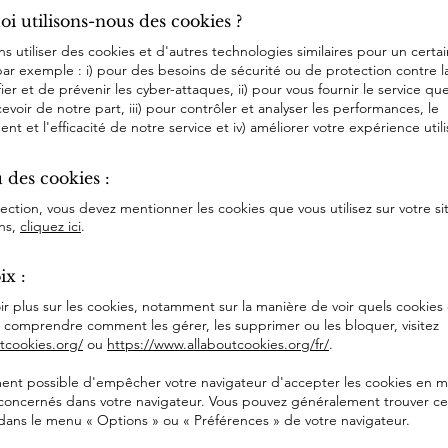
oi utilisons-nous des cookies ?
 utiliser des cookies et d'autres technologies similaires pour un cert
par exemple : i) pour des besoins de sécurité ou de protection contre l
fier et de prévenir les cyber-attaques, ii) pour vous fournir le service qu
cevoir de notre part, iii) pour contrôler et analyser les performances, le
nt et l'efficacité de notre service et iv) améliorer votre expérience utili
 des cookies :
ection, vous devez mentionner les cookies que vous utilisez sur votre si
ons,
cliquez ici
.
ix :
ir plus sur les cookies, notamment sur la manière de voir quels cookies
e comprendre comment les gérer, les supprimer ou les bloquer, visitez
tcookies.org/
ou
https://www.allaboutcookies.org/fr/
.
ment possible d'empêcher votre navigateur d'accepter les cookies en mo
concernés dans votre navigateur. Vous pouvez généralement trouver ce
ans le menu « Options » ou « Préférences » de votre navigateur.