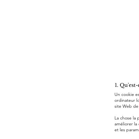
1. Qu'est
Un cookie est
ordinateur l
site Web de r
La chose la 
améliorer la
et les param